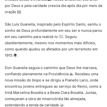
por Deus e pela caridade crescia dia após dia por meio da
oração 🙌.
São Luís Guanella, inspirado pelo Espírito Santo, sentiu o
sonho de Deus profundamente em seu ser e nunca parou
em seu caminho para realizá-lo 🚶‍♂️. Seguiu
obedientemente, mesmo nos momentos mais difíceis,
como quando ajudou os afetados por um terremoto em
1915 🌍.
Don Guanella seguia o caminho que Deus lhe marcava,
confiando plenamente na Providência 🙏. Recebeu uma
nova missão do bispo e se dirigiu a Pianello Lario, onde
encontrou jovens entregues ao serviço do Reino, como a
Irmã Marcelina Bosatta e a Beata Clara Bosatta. Juntas,
começaram a obra de misericórdia tão almejada,
estendendo a tenda da caridade 🤝.