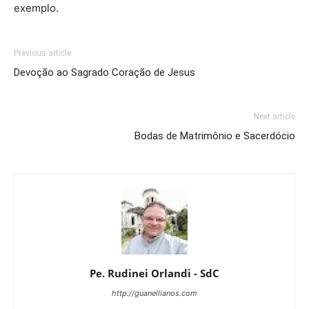
exemplo.
Previous article
Devoção ao Sagrado Coração de Jesus
Next article
Bodas de Matrimônio e Sacerdócio
Pe. Rudinei Orlandi - SdC
http://guanellianos.com