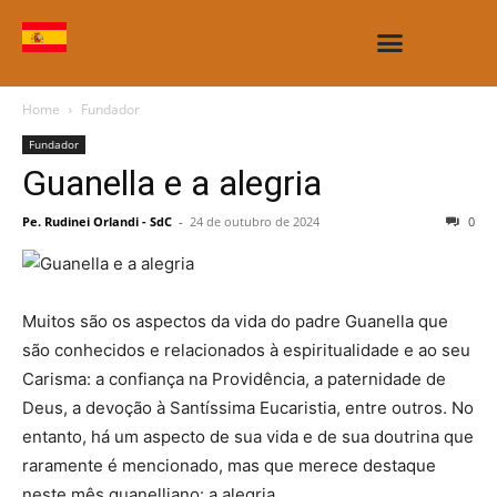
CASAS E OBRAS
Home
Fundador
Fundador
Guanella e a alegria
Pe. Rudinei Orlandi - SdC
-
24 de outubro de 2024
0
Muitos são os aspectos da vida do padre Guanella que
são conhecidos e relacionados à espiritualidade e ao seu
Carisma: a confiança na Providência, a paternidade de
Deus, a devoção à Santíssima Eucaristia, entre outros. No
entanto, há um aspecto de sua vida e de sua doutrina que
raramente é mencionado, mas que merece destaque
neste mês guanelliano: a alegria.