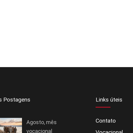
s Postagens
Links úteis
Contato
Agosto, mês
vocacional
Vocacional