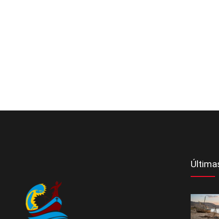
Última