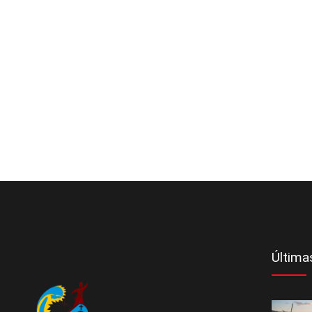
Última