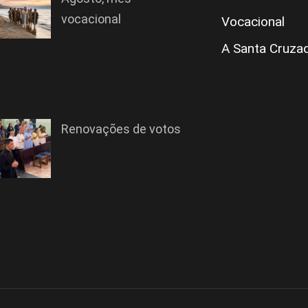
vocacional
Vocacional
A Santa Cruza
Renovações de votos