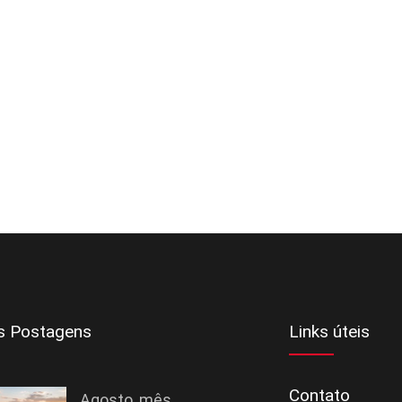
s Postagens
Links úteis
Contato
Agosto, mês