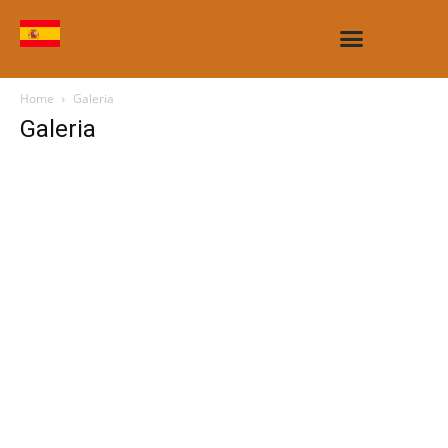
CASAS E OBRAS
Home
Galeria
Galeria