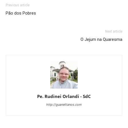
Previous article
Pão dos Pobres
Next article
O Jejum na Quaresma
Pe. Rudinei Orlandi - SdC
http://guanellianos.com