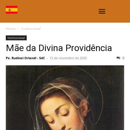
CASAS E OBRAS
Home
Institucional
Institucional
Mãe da Divina Providência
Pe. Rudinei Orlandi - SdC
-
12 de novembro de 2025
0