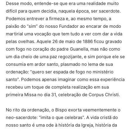
Desse modo, entende-se que era uma realidade muito
difícil para quem decidia, naquela época, ser sacerdote.
Podemos entrever a firmeza e, ao mesmo tempo, a
paixão do “sim” do nosso Fundador ao encarar de modo
martirial uma vocação que tem tudo a ver com dar a vida
pelas ovelhas. Aquele 26 de maio de 1886 ficou gravado
com fogo no coração do padre Guanella, mas não como
um dia cheio de uma paz regozijante, e sim porque ele se
consumia em ardor santo, plasmado no lema de sua
ordenação: “quero ser espada de fogo no ministério
santo”. Podemos apenas imaginar como essa experiência
recebeu um toque de completa realização em sua
primeira Missa no dia 31, celebração de Corpus Christi.
No rito da ordenação, o Bispo exorta veementemente o
neo-sacerdote: “imita o que celebras”. A vida cristã do
nosso santo é uma ode à história da Igreja, história da