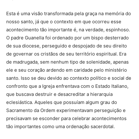
Esta é uma visão transformada pela graça na memória do
nosso santo, já que o contexto em que ocorreu esse
acontecimento tão importante é, na verdade, espinhoso.
O padre Guanella foi ordenado por um bispo desterrado
de sua diocese, perseguido e despojado de seu direito
de governar os cristãos de seu território espiritual. Era
de madrugada, sem nenhum tipo de solenidade, apenas
ele e seu coração ardendo em caridade pelo ministério
santo. Isso se deu devido ao contexto político e social de
confronto que a Igreja enfrentava com o Estado Italiano,
que buscava destruir e desacreditar a hierarquia
eclesiástica. Aqueles que possuíam algum grau do
Sacramento da Ordem experimentavam perseguição e
precisavam se esconder para celebrar acontecimentos
tão importantes como uma ordenação sacerdotal.